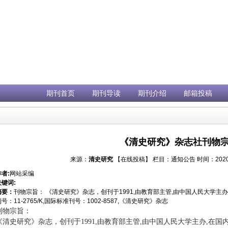
期刊首页
期刊导读
期刊介绍
邮箱投稿
《清史研究》杂志社刊物
来源：
清史研究
【在线投稿】
栏目：
通知公告
时间：2020年
作者:
网站采编
关键词:
摘要：
刊物宗旨： 《清史研究》杂志，创刊于1991,由教育部主管,由中国人民大学主
号：11-2765/K,国际标准刊号：1002-8587,《清史研究》杂志
刊物宗旨：
《清史研究》杂志，创刊于1991,由教育部主管,由中国人民大学主办,在