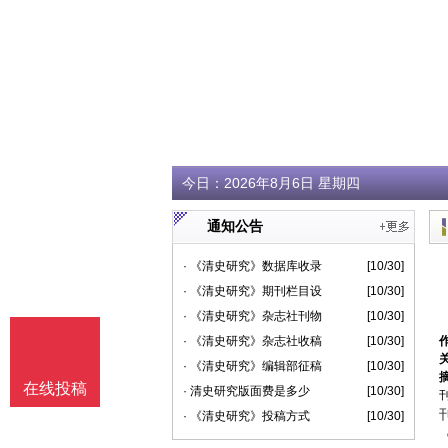
今日：
2026年8月6日 星期四
通知公告
· 《清史研究》数据库收录
[10/30]
· 《清史研究》期刊栏目设
[10/30]
· 《清史研究》杂志社刊物
[10/30]
· 《清史研究》杂志社收稿
[10/30]
· 《清史研究》编辑部征稿
[10/30]
在线投稿
· 清史研究版面费是多少
[10/30]
刊
· 《清史研究》投稿方式
[10/30]