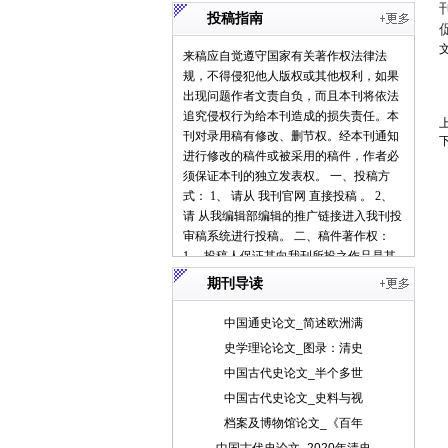
投稿指南
来稿应自觉遵守国家有关著作权法律法
规，不得侵犯他人版权或其他权利，如果
出现问题作者文责自负，而且本刊将依法
追究侵权行为给本刊造成的损失责任。本
刊对录用稿有修改、删节权。经本刊通知
进行修改的稿件或被采用的稿件，作者必
须保证本刊的独立发表权。 一、投稿方
式： 1、 请从 我刊官网 直接投稿 。 2、
请 从我编辑部编辑的推广链接进入我刊投
审稿系统进行投稿。 二、稿件著作权：
1、 投稿人保证其向我刊所投之作品是其
本人或与他人合作创作之成果，或对所投
期刊导读
作品拥有合法的著作权，无第三人对其作
品提出可成立之权利主张。 2、 投稿人保
中国通史论文_简述欧洲满
证向我刊所投之稿件，尚未在任何媒体上
史学理论论文_图录：清史
发表。 3、 投稿人保证其作品不含有违反
中国古代史论文_半个多世
宪法、法律及损害社会公共利益之内容。
4、 投稿人向我刊所投之作品不得同时向
中国古代史论文_史料与视
第三方投送，即不允许一稿多投。 5、 投
档案及博物馆论文_《百年
稿人授予我刊享有作品专有使用权的方式