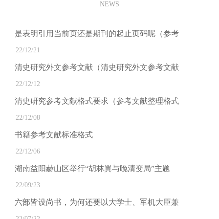
NEWS
是表明引用当前页还是期刊的起止页码呢（参考
22/12/21
清史研究外文参考文献（清史研究外文参考文献
22/12/12
清史研究参考文献格式要求（参考文献整理格式
22/12/08
书籍参考文献标准格式
22/12/06
湖南益阳赫山区举行“胡林翼与晚清变局”主题
22/09/23
六部皆设尚书，为何还要以大学士、军机大臣兼
22/07/22