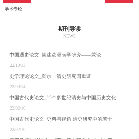
期刊热词：
学术专论
期刊导读
NEWS
中国通史论文_简述欧洲满学研究——兼论
22/10/13
史学理论论文_图录：清史研究四重证
22/03/14
中国古代史论文_半个多世纪清史与中国历史文化
22/02/10
中国古代史论文_史料与视角:清史研究中的若干
22/02/10