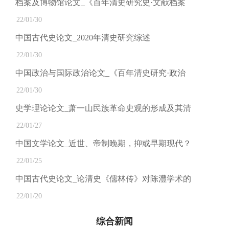
档案及博物馆论文_《百年清史研究史·文献档案
22/01/30
中国古代史论文_2020年清史研究综述
22/01/30
中国政治与国际政治论文_《百年清史研究·政治
22/01/30
史学理论论文_萧一山民族革命史观的形成及其清
22/01/27
中国文学论文_近世、帝制晚期，抑或早期现代？
22/01/25
中国古代史论文_论清史《儒林传》对陈澧学术的
22/01/20
综合新闻