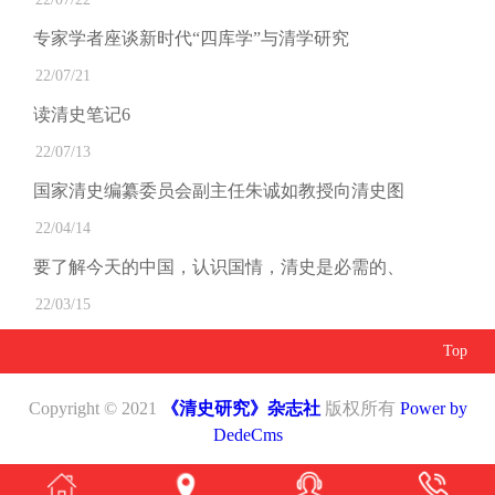
专家学者座谈新时代“四库学”与清学研究
22/07/21
读清史笔记6
22/07/13
国家清史编纂委员会副主任朱诚如教授向清史图
22/04/14
要了解今天的中国，认识国情，清史是必需的、
22/03/15
Top
Copyright © 2021
《清史研究》杂志社
版权所有
Power by
DedeCms